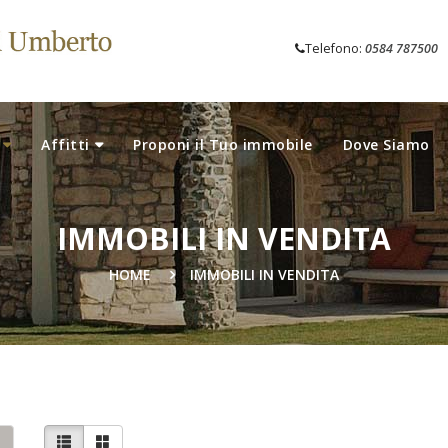
Telefono:
0584 787500
Affitti
Proponi il Tuo immobile
Dove Siamo
IMMOBILI IN VENDITA
HOME
IMMOBILI IN VENDITA