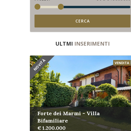
CERCA
ULTMI
INSERIMENTI
NOVITÀ
VENDITA
Forte dei Marmi - Villa
Bifamiliare
€ 1.200.000