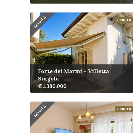
NOVITÀ
VENDITA
Forte dei Marmi - Villetta
Singola
€ 1.380.000
NOVITÀ
VENDITA