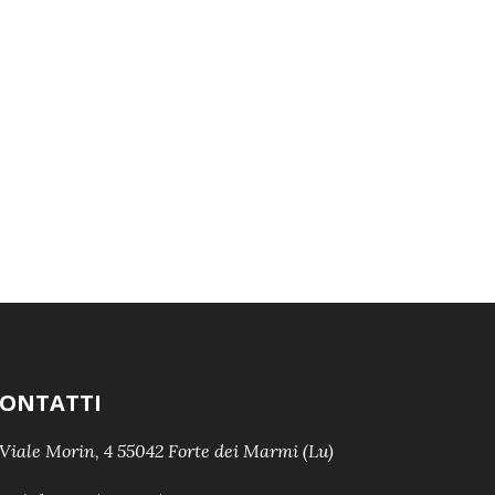
ONTATTI
Viale Morin, 4 55042 Forte dei Marmi (Lu)