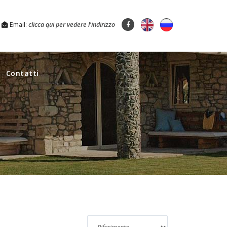
Email:
clicca qui per vedere l'indirizzo
Contatti