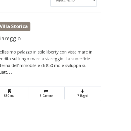
Villa Storica
iareggio
ellissimo palazzo in stile liberty con vista mare in
endita sul lungo mare a viareggio. La superficie
nterna dell’immobile è di 850 mq e sviluppa su
att. . .
850 mq.
6 Camere
7 Bagni