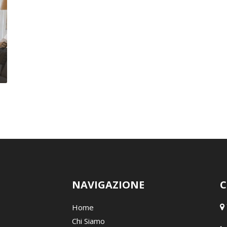
NAVIGAZIONE
C
Home
Chi Siamo