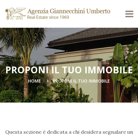
PROPONI IL TUO IMMOBILE
HOME
PROPONI IL TUO IMMOBILE
Questa sezione è dedicata a chi desidera segnalare un