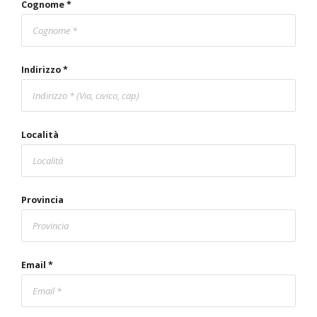
Cognome *
Indirizzo *
Località
Provincia
Email *