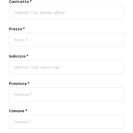
Contratto *
Prezzo *
Indirizzo *
Provincia *
Comune *