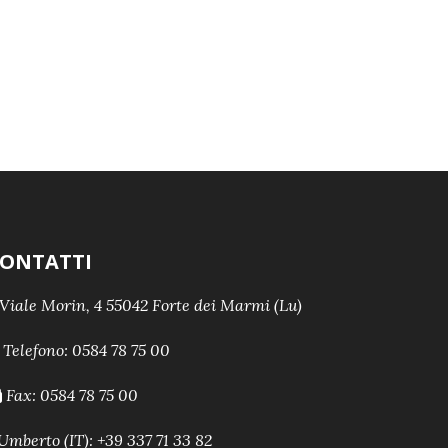
ONTATTI
Viale Morin, 4 55042 Forte dei Marmi (Lu)
Telefono:
0584 78 75 00
Fax: 0584 78 75 00
Umberto (IT): +39 337 71 33 82