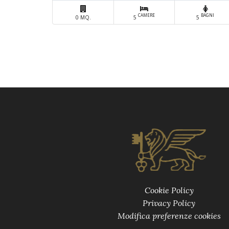
CAMERE
BAGNI
0 MQ.
5
5
Cookie Policy
Privacy Policy
Modifica preferenze cookies