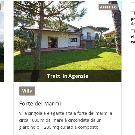
AFFITTO
pe
de
el
ta
Tratt. in Agenzia
Villa
Forte dei Marmi
Villa singola e elegante sita a forte dei marmi a
circa 1000 m dal mare è circondata da un
giardino di 1200 mq curato e composto. . .