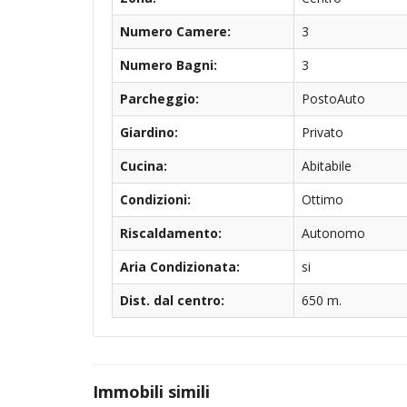
Numero Camere:
3
Numero Bagni:
3
Parcheggio:
PostoAuto
Giardino:
Privato
Cucina:
Abitabile
Condizioni:
Ottimo
Riscaldamento:
Autonomo
Aria Condizionata:
si
Dist. dal centro:
650 m.
Immobili simili