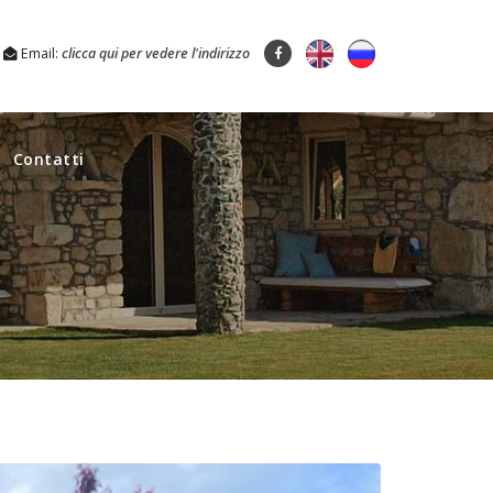
Email:
clicca qui per vedere l'indirizzo
Contatti