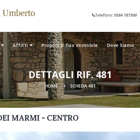
Telefono:
0584 787500
Affitti
Proponi il Tuo immobile
Dove Siamo
DETTAGLI RIF. 481
HOME
SCHEDA 481
 DEI MARMI - CENTRO