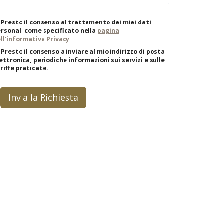
Presto il consenso al trattamento dei miei dati
rsonali come specificato nella
pagina
ll'informativa Privacy
Presto il consenso a inviare al mio indirizzo di posta
ettronica, periodiche informazioni sui servizi e sulle
riffe praticate.
Invia la Richiesta