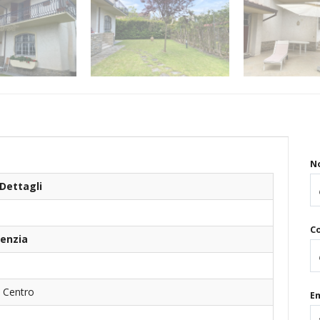
N
Dettagli
C
genzia
- Centro
Em