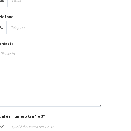
elefono
chiesta
al è il numero tra 1 e 3?