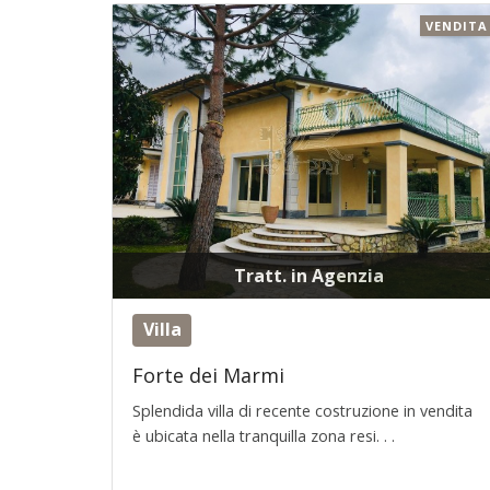
VENDITA
Tratt. in Agenzia
Villa
Forte dei Marmi
Splendida villa di recente costruzione in vendita
è ubicata nella tranquilla zona resi. . .