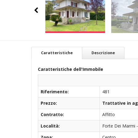
Caratteristiche
Descrizione
Caratteristiche dell'Immobile
Riferimento:
481
Prezzo:
Trattative in a
Contratto:
Affitto
Località:
Forte Dei Marmi 
Zona:
Centro