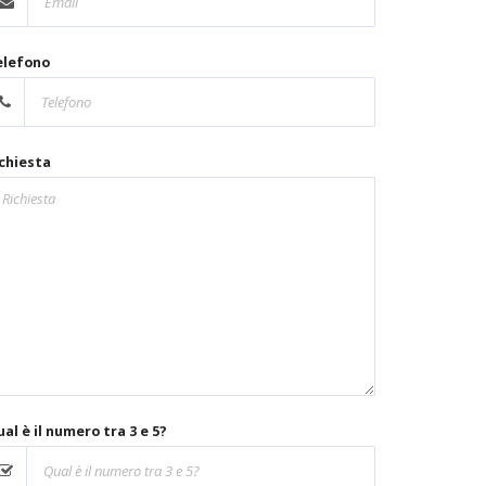
elefono
chiesta
al è il numero tra 3 e 5?