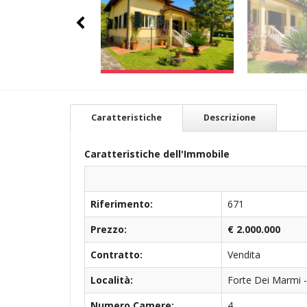
Caratteristiche
Descrizione
Caratteristiche dell'Immobile
Riferimento:
671
Prezzo:
€ 2.000.000
Contratto:
Vendita
Località:
Forte Dei Marmi -
Numero Camere:
4