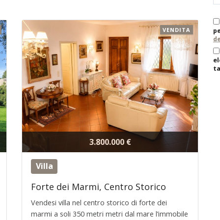
VENDITA
pe
de
el
ta
3.800.000 €
Villa
Forte dei Marmi, Centro Storico
Vendesi villa nel centro storico di forte dei
marmi a soli 350 metri metri dal mare l’immobile