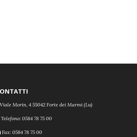
ONTATTI
Viale Morin, 4 55042 Forte dei Marmi (Lu)
Telefono:
0584 78 75 00
Fax: 0584 78 75 00