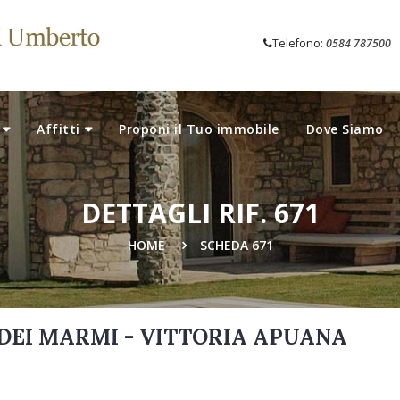
Telefono:
0584 787500
Affitti
Proponi il Tuo immobile
Dove Siamo
DETTAGLI RIF. 671
HOME
SCHEDA 671
 DEI MARMI - VITTORIA APUANA