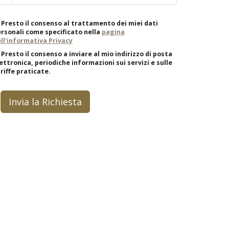
Presto il consenso al trattamento dei miei dati
rsonali come specificato nella
pagina
ll'informativa Privacy
Presto il consenso a inviare al mio indirizzo di posta
ettronica, periodiche informazioni sui servizi e sulle
riffe praticate.
Invia la Richiesta