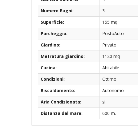
Numero Bagni:
3
Superficie:
155 mq
Parcheggio:
PostoAuto
Giardino:
Privato
Metratura giardino:
1120 mq
Cucina:
Abitabile
Condizioni:
Ottimo
Riscaldamento:
Autonomo
Aria Condizionata:
si
Distanza dal mare:
600 m.