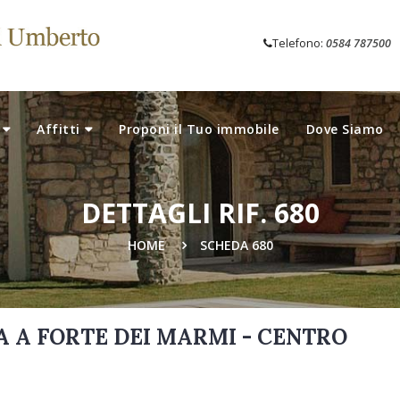
Telefono:
0584 787500
Affitti
Proponi il Tuo immobile
Dove Siamo
DETTAGLI RIF. 680
HOME
SCHEDA 680
 A FORTE DEI MARMI - CENTRO