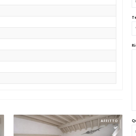
T
Ri
Qu
AFFITTO