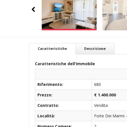
Caratteristiche
Descrizione
Caratteristiche dell'Immobile
Riferimento:
680
Prezzo:
€ 1.400.000
Contratto:
Vendita
Località:
Forte Dei Marmi 
Numero Camere:
2