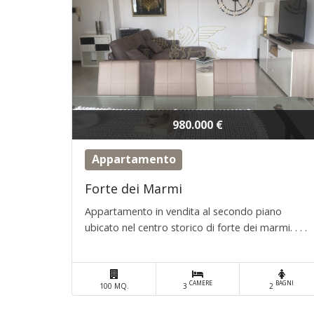
980.000 €
Appartamento
Forte dei Marmi
Appartamento in vendita al secondo piano
ubicato nel centro storico di forte dei marmi. . . .
CAMERE
BAGNI
100 MQ.
3
2