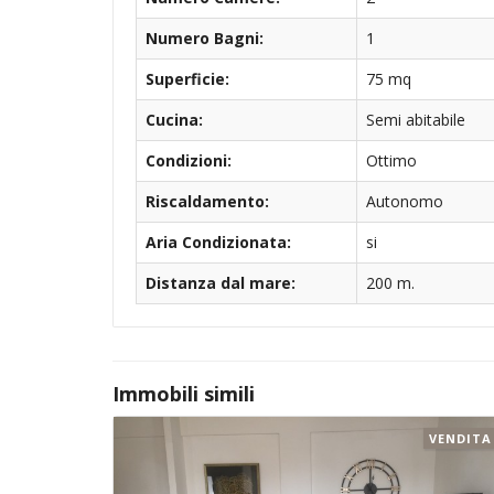
Numero Bagni:
1
Superficie:
75 mq
Cucina:
Semi abitabile
Condizioni:
Ottimo
Riscaldamento:
Autonomo
Aria Condizionata:
si
Distanza dal mare:
200 m.
Immobili simili
VENDITA