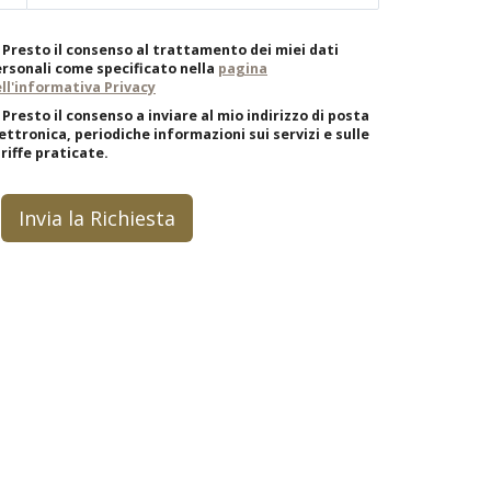
Presto il consenso al trattamento dei miei dati
rsonali come specificato nella
pagina
ll'informativa Privacy
Presto il consenso a inviare al mio indirizzo di posta
ettronica, periodiche informazioni sui servizi e sulle
riffe praticate.
Invia la Richiesta