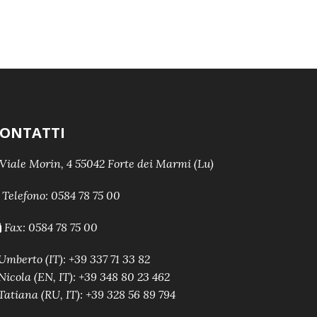
ONTATTI
Viale Morin, 4 55042 Forte dei Marmi (Lu)
Telefono:
0584 78 75 00
Fax: 0584 78 75 00
Umberto (IT): +39 337 71 33 82
Nicola (EN, IT): +39 348 80 23 462
Tatiana (RU, IT): +39 328 56 89 794