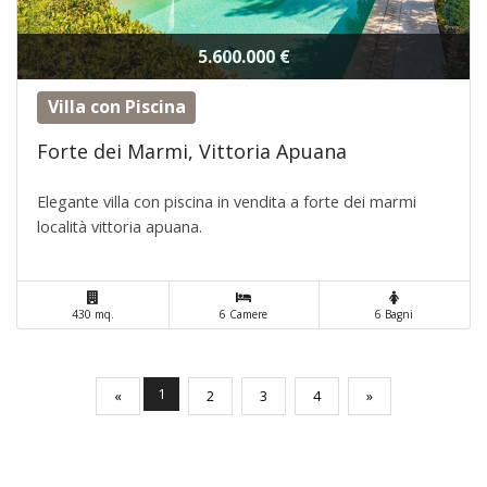
5.600.000 €
Villa con Piscina
Forte dei Marmi, Vittoria Apuana
Elegante villa con piscina in vendita a forte dei marmi
località vittoria apuana.
430 mq.
6 Camere
6 Bagni
(current)
1
«
2
3
4
»