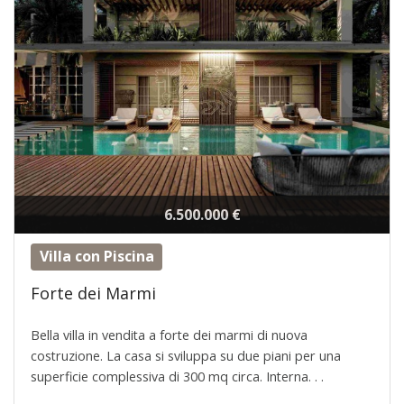
6.500.000 €
Villa con Piscina
Forte dei Marmi
Bella villa in vendita a forte dei marmi di nuova
costruzione. La casa si sviluppa su due piani per una
superficie complessiva di 300 mq circa. Interna. . .