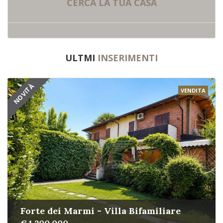
CERCA LA
TUA CASA
ULTMI
INSERIMENTI
NOVITÀ
VENDITA
Forte dei Marmi - Villa Bifamiliare