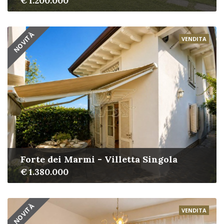
€ 1.200.000
NOVITÀ
VENDITA
Forte dei Marmi - Villetta Singola
€ 1.380.000
NOVITÀ
VENDITA