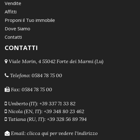
Vendite
Affitti
Proponi il Tuo immobile
Dove Siamo
Contatti
CONTATTI
Viale Morin, 4 55042 Forte dei Marmi (Lu)
Telefono:
0584 78 75 00
Fax: 0584 78 75 00
Umberto (IT): +39 337 71 33 82
Nicola (EN, IT): +39 348 80 23 462
Tatiana (RU, IT): +39 328 56 89 794
Email:
clicca qui per vedere l'indirizzo