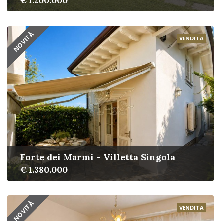
€ 1.200.000
NOVITÀ
VENDITA
Forte dei Marmi - Villetta Singola
€ 1.380.000
NOVITÀ
VENDITA