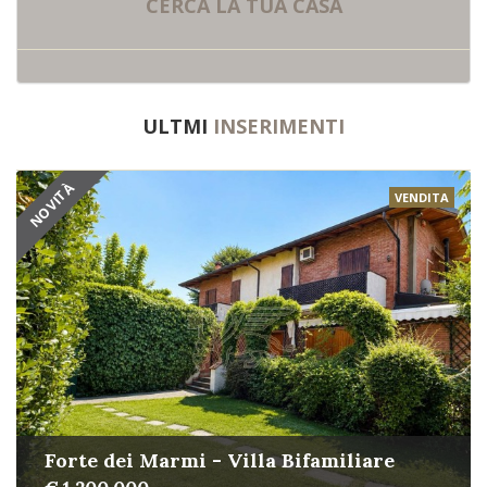
CERCA LA
TUA CASA
ULTMI
INSERIMENTI
NOVITÀ
VENDITA
Forte dei Marmi - Villa Bifamiliare