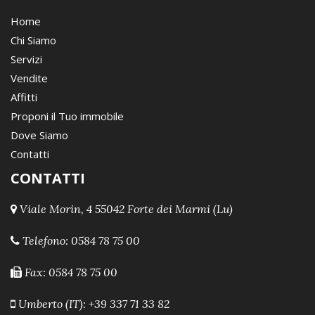
Home
Chi Siamo
Servizi
Vendite
Affitti
Proponi il Tuo immobile
Dove Siamo
Contatti
CONTATTI
Viale Morin, 4 55042 Forte dei Marmi (Lu)
Telefono:
0584 78 75 00
Fax: 0584 78 75 00
Umberto (IT): +39 337 71 33 82