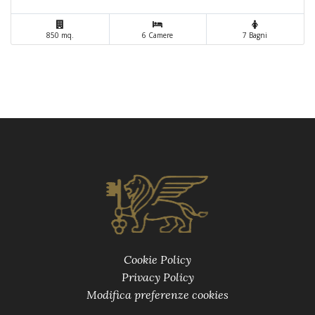
850 mq.
6 Camere
7 Bagni
Cookie Policy
Privacy Policy
Modifica preferenze cookies