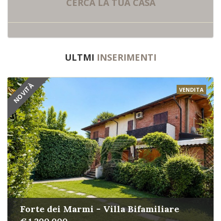
CERCA LA
TUA CASA
ULTMI
INSERIMENTI
NOVITÀ
VENDITA
Forte dei Marmi - Villa Bifamiliare