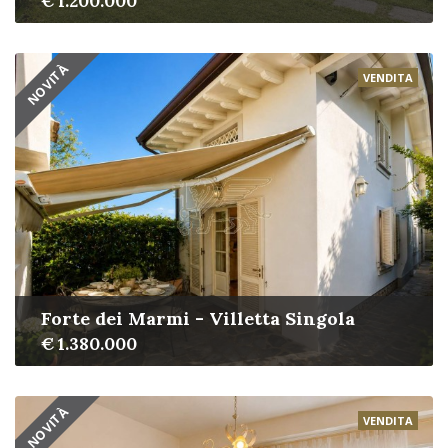
€ 1.200.000
NOVITÀ
VENDITA
Forte dei Marmi - Villetta Singola
€ 1.380.000
NOVITÀ
VENDITA