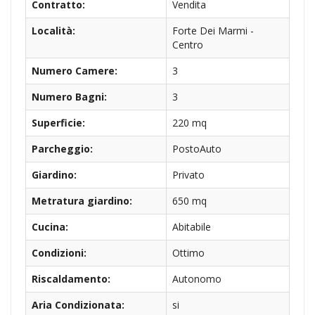
Contratto:
Vendita
Località:
Forte Dei Marmi -
Centro
Numero Camere:
3
Numero Bagni:
3
Superficie:
220 mq
Parcheggio:
PostoAuto
Giardino:
Privato
Metratura giardino:
650 mq
Cucina:
Abitabile
Condizioni:
Ottimo
Riscaldamento:
Autonomo
Aria Condizionata:
si