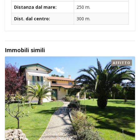
Distanza dal mare:
250 m.
Dist. dal centro:
300 m.
Immobili simili
AFFITTO