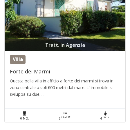
Tratt. in Agenzia
Villa
Forte dei Marmi
Questa bella villa in affitto a forte dei marmi si trova in
zona centrale a soli 600 metri dal mare. L' immobile si
sviluppa su due. . .
CAMERE
BAGNI
0 MQ.
6
4