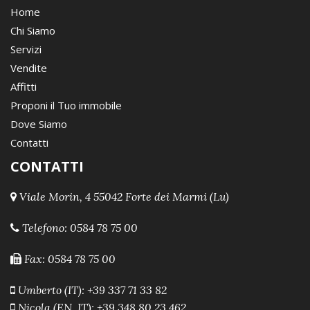
Home
Chi Siamo
Servizi
Vendite
Affitti
Proponi il Tuo immobile
Dove Siamo
Contatti
CONTATTI
Viale Morin, 4 55042 Forte dei Marmi (Lu)
Telefono:
0584 78 75 00
Fax: 0584 78 75 00
Umberto (IT): +39 337 71 33 82
Nicola (EN, IT): +39 348 80 23 462