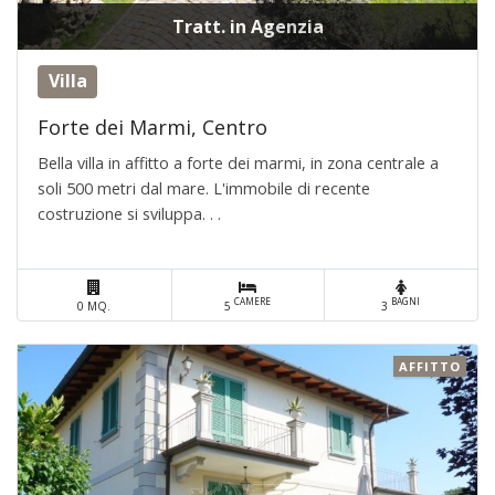
Tratt. in Agenzia
Villa
Forte dei Marmi, Centro
Bella villa in affitto a forte dei marmi, in zona centrale a
soli 500 metri dal mare. L'immobile di recente
costruzione si sviluppa. . .
CAMERE
BAGNI
0 MQ.
5
3
AFFITTO