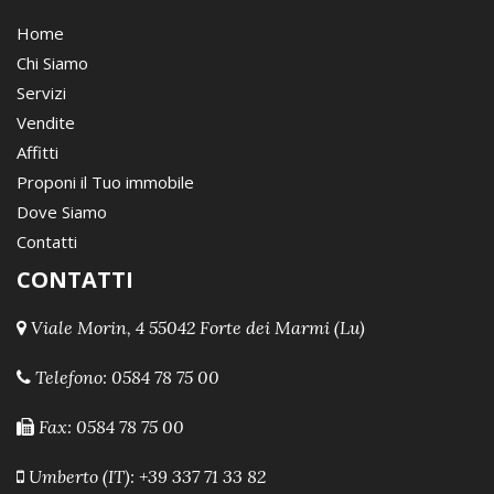
Home
Chi Siamo
Servizi
Vendite
Affitti
Proponi il Tuo immobile
Dove Siamo
Contatti
CONTATTI
Viale Morin, 4 55042 Forte dei Marmi (Lu)
Telefono:
0584 78 75 00
Fax: 0584 78 75 00
Umberto (IT): +39 337 71 33 82