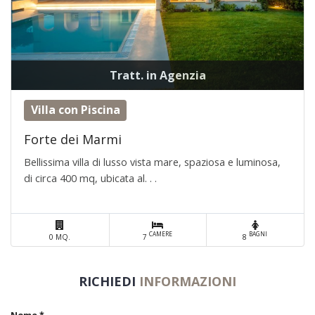
Tratt. in Agenzia
Villa con Piscina
Forte dei Marmi
Bellissima villa di lusso vista mare, spaziosa e luminosa,
di circa 400 mq, ubicata al. . .
CAMERE
BAGNI
0 MQ.
7
8
RICHIEDI
INFORMAZIONI