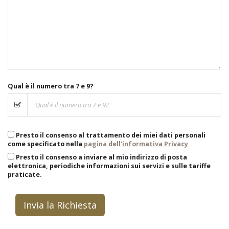
Qual è il numero tra 7 e 9?
Presto il consenso al trattamento dei miei dati personali
come specificato nella
pagina dell'informativa Privacy
Presto il consenso a inviare al mio indirizzo di posta
elettronica, periodiche informazioni sui servizi e sulle tariffe
praticate.
Invia la Richiesta