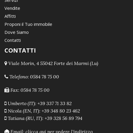
Servizi
Vendite
Affitti
Proponi il Tuo immobile
Dove Siamo
Contatti
CONTATTI
Viale Morin, 4 55042 Forte dei Marmi (Lu)
Telefono:
0584 78 75 00
Fax: 0584 78 75 00
Umberto (IT): +39 337 71 33 82
Nicola (EN, IT): +39 348 80 23 462
Tatiana (RU, IT): +39 328 56 89 794
Email:
clicca qui per vedere l'indirizzo