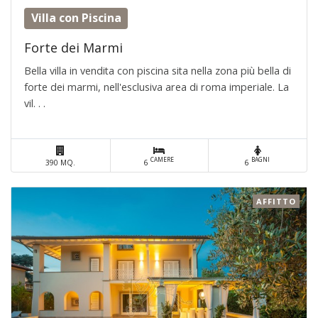
Villa con Piscina
Forte dei Marmi
Bella villa in vendita con piscina sita nella zona più bella di
forte dei marmi, nell'esclusiva area di roma imperiale. La
vil. . .
CAMERE
BAGNI
390 MQ.
6
6
AFFITTO