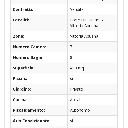
Contratto:
Vendita
Località:
Forte Dei Marmi -
Vittoria Apuana
Zona:
Vittoria Apuana
Numero Camere:
7
Numero Bagni:
8
Superficie:
400 mq
Piscina:
si
Giardino:
Privato
Cucina:
Abitabile
Riscaldamento:
Autonomo
Aria Condizionata:
si