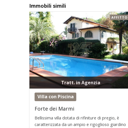
Immobili simili
AFFITTO
Tratt. in Agenzia
Villa con Piscina
Forte dei Marmi
Вellissima villa dotata di rifiniture di pregio, è
caratterizzata da un ampio e rigoglioso giardino