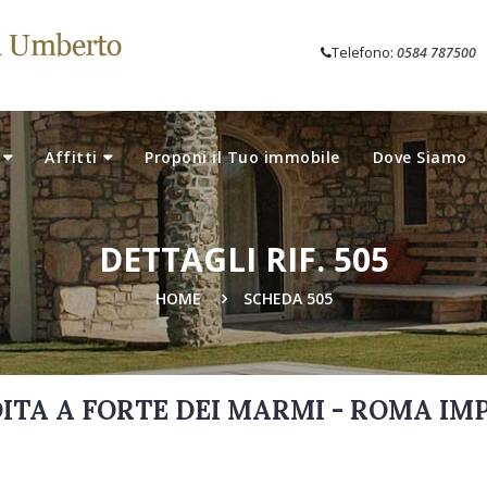
Telefono:
0584 787500
Affitti
Proponi il Tuo immobile
Dove Siamo
DETTAGLI RIF. 505
HOME
SCHEDA 505
DITA A FORTE DEI MARMI - ROMA IM