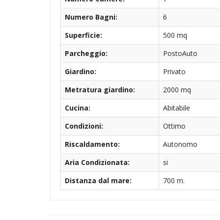
Numero Bagni:
6
Superficie:
500 mq
Parcheggio:
PostoAuto
Giardino:
Privato
Metratura giardino:
2000 mq
Cucina:
Abitabile
Condizioni:
Ottimo
Riscaldamento:
Autonomo
Aria Condizionata:
si
Distanza dal mare:
700 m.