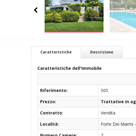
Caratteristiche
Descrizione
Caratteristiche dell'Immobile
Riferimento:
505
Prezzo:
Trattative in a
Contratto:
Vendita
Località:
Forte Dei Marmi 
Numero Camere:
7