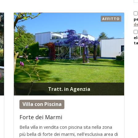
AFFITTO
pe
de
el
ta
Tratt. in Agenzia
Villa con Piscina
Forte dei Marmi
Bella villa in vendita con piscina sita nella zona
più bella di forte dei marmi, nell'esclusiva area di