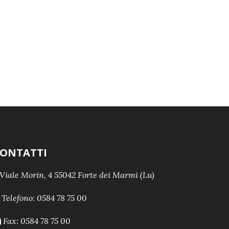
ONTATTI
Viale Morin, 4 55042 Forte dei Marmi (Lu)
Telefono:
0584 78 75 00
Fax: 0584 78 75 00