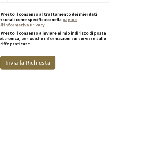
Presto il consenso al trattamento dei miei dati
rsonali come specificato nella
pagina
ll'informativa Privacy
Presto il consenso a inviare al mio indirizzo di posta
ettronica, periodiche informazioni sui servizi e sulle
riffe praticate.
Invia la Richiesta