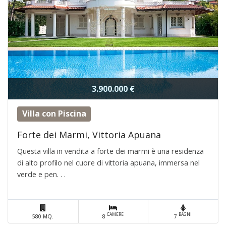
3.900.000 €
Villa con Piscina
Forte dei Marmi, Vittoria Apuana
Questa villa in vendita a forte dei marmi è una residenza
di alto profilo nel cuore di vittoria apuana, immersa nel
verde e pen. . .
CAMERE
BAGNI
580 MQ.
8
7