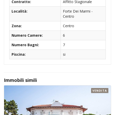
Contratto:
Affitto Stagionale
Località:
Forte Dei Marmi -
Centro
Zona:
Centro
Numero Camere:
6
Numero Bagni:
7
Piscina:
si
Immobili simili
VENDITA