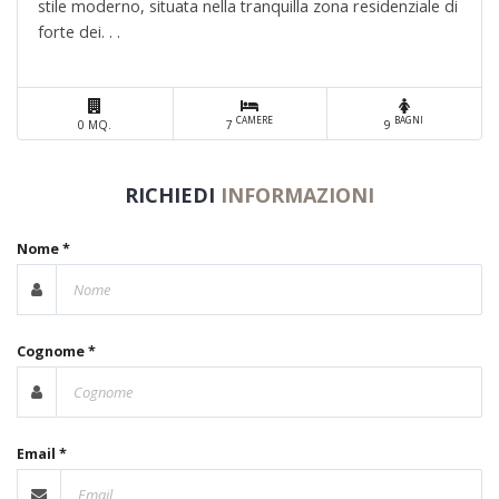
stile moderno, situata nella tranquilla zona residenziale di
forte dei. . .
CAMERE
BAGNI
0 MQ.
7
9
RICHIEDI
INFORMAZIONI
Nome *
Cognome *
Email *