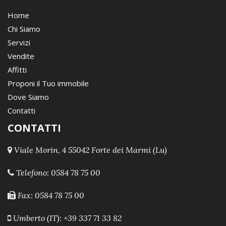
Home
Chi Siamo
Servizi
Vendite
Affitti
Proponi il Tuo immobile
Dove Siamo
Contatti
CONTATTI
Viale Morin, 4 55042 Forte dei Marmi (Lu)
Telefono:
0584 78 75 00
Fax: 0584 78 75 00
Umberto (IT): +39 337 71 33 82