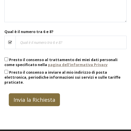
Qual è il numero tra 6 e 8?
Presto il consenso al trattamento dei miei dati personali
come specificato nella
pagina dell'informativa Privacy
Presto il consenso a inviare al mio indirizzo di posta
elettronica, periodiche informazioni sui servizi e sulle tariffe
praticate.
Invia la Richiesta