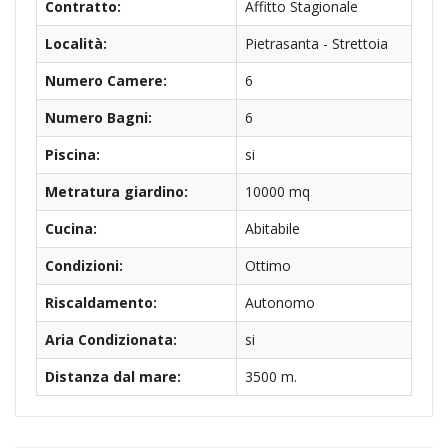
Contratto:
Affitto Stagionale
Località:
Pietrasanta - Strettoia
Numero Camere:
6
Numero Bagni:
6
Piscina:
si
Metratura giardino:
10000 mq
Cucina:
Abitabile
Condizioni:
Ottimo
Riscaldamento:
Autonomo
Aria Condizionata:
si
Distanza dal mare:
3500 m.