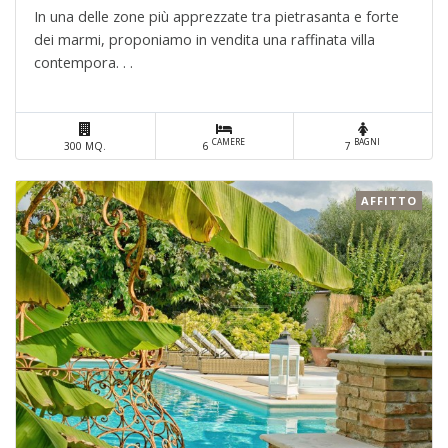
In una delle zone più apprezzate tra pietrasanta e forte
dei marmi, proponiamo in vendita una raffinata villa
contempora. . .
CAMERE
BAGNI
300 MQ.
6
7
AFFITTO