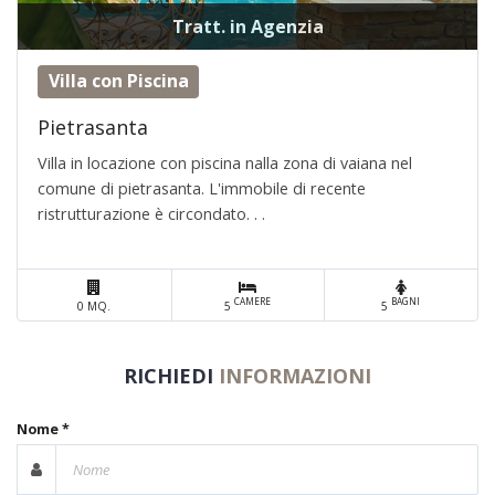
Tratt. in Agenzia
Villa con Piscina
Pietrasanta
Villa in locazione con piscina nalla zona di vaiana nel
comune di pietrasanta. L'immobile di recente
ristrutturazione è circondato. . .
CAMERE
BAGNI
0 MQ.
5
5
RICHIEDI
INFORMAZIONI
Nome *