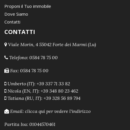
Proponi il Tuo immobile
Dove Siamo
Contatti
CONTATTI
Viale Morin, 4 55042 Forte dei Marmi (Lu)
Telefono:
0584 78 75 00
Fax: 0584 78 75 00
Umberto (IT): +39 337 71 33 82
Nicola (EN, IT): +39 348 80 23 462
Tatiana (RU, IT): +39 328 56 89 794
Email:
clicca qui per vedere l'indirizzo
Partita Iva: 01044570461