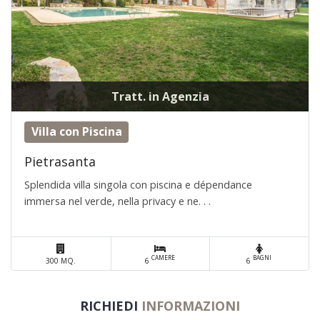
Tratt. in Agenzia
Villa con Piscina
Pietrasanta
Splendida villa singola con piscina e dépendance
immersa nel verde, nella privacy e ne. . .
CAMERE
BAGNI
300 MQ.
6
6
RICHIEDI
INFORMAZIONI