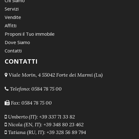
Chi Siamo
Servizi
Vendite
Affitti
Proponi il Tuo immobile
Dove Siamo
Contatti
CONTATTI
Viale Morin, 4 55042 Forte dei Marmi (Lu)
Telefono:
0584 78 75 00
Fax: 0584 78 75 00
Umberto (IT): +39 337 71 33 82
Nicola (EN, IT): +39 348 80 23 462
Tatiana (RU, IT): +39 328 56 89 794