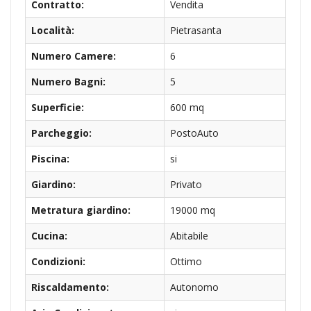
Contratto:
Vendita
Località:
Pietrasanta
Numero Camere:
6
Numero Bagni:
5
Superficie:
600 mq
Parcheggio:
PostoAuto
Piscina:
si
Giardino:
Privato
Metratura giardino:
19000 mq
Cucina:
Abitabile
Condizioni:
Ottimo
Riscaldamento:
Autonomo