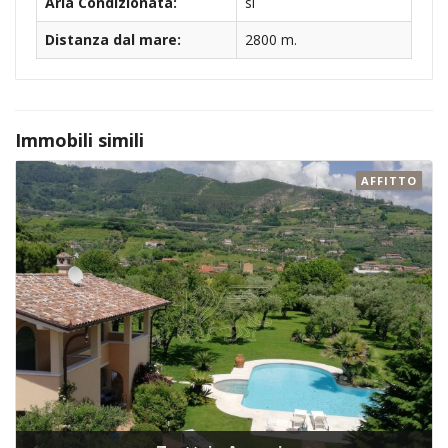
Aria Condizionata:
si
Distanza dal mare:
2800 m.
Immobili simili
AFFITTO