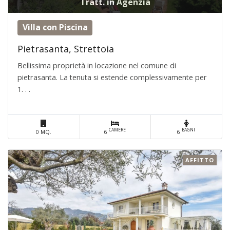
Tratt. in Agenzia
Villa con Piscina
Pietrasanta, Strettoia
Bellissima proprietà in locazione nel comune di
pietrasanta. La tenuta si estende complessivamente per
1. . .
CAMERE
BAGNI
0 MQ.
6
6
AFFITTO