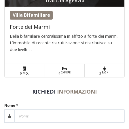
Tratt. in Agenzia
Villa Bifamiliare
Forte dei Marmi
Bella bifamiliare centralissima in affitto a forte dei marmi.
L'immobile di recente ristruttirazione si distribuisce su
due livelli. . .
CAMERE
BAGNI
0 MQ.
4
3
RICHIEDI
INFORMAZIONI
Nome *