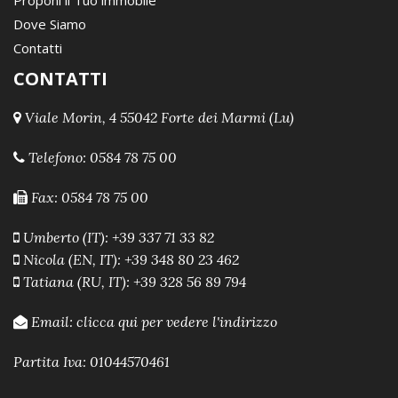
Dove Siamo
Contatti
CONTATTI
Viale Morin, 4 55042 Forte dei Marmi (Lu)
Telefono:
0584 78 75 00
Fax: 0584 78 75 00
Umberto (IT): +39 337 71 33 82
Nicola (EN, IT): +39 348 80 23 462
Tatiana (RU, IT): +39 328 56 89 794
Email:
clicca qui per vedere l'indirizzo
Partita Iva: 01044570461