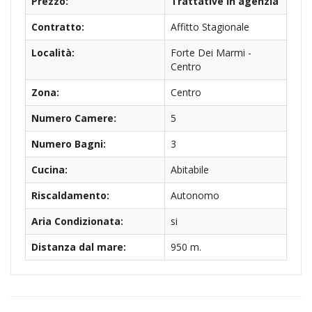
Prezzo:
Trattative in agenzia
Contratto:
Affitto Stagionale
Località:
Forte Dei Marmi -
Centro
Zona:
Centro
Numero Camere:
5
Numero Bagni:
3
Cucina:
Abitabile
Riscaldamento:
Autonomo
Aria Condizionata:
si
Distanza dal mare:
950 m.