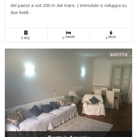
del paese a soli 200 m dal mare. L'immobile si sviluppa su
due livelli. . .
CAMERE
BAGNI
0 MQ.
3
4
AFFITTO