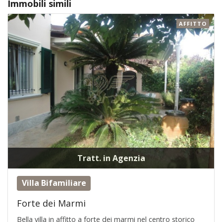
Immobili simili
AFFITTO
Tratt. in Agenzia
Villa Bifamiliare
Forte dei Marmi
Bella villa in affitto a forte dei marmi nel centro storico