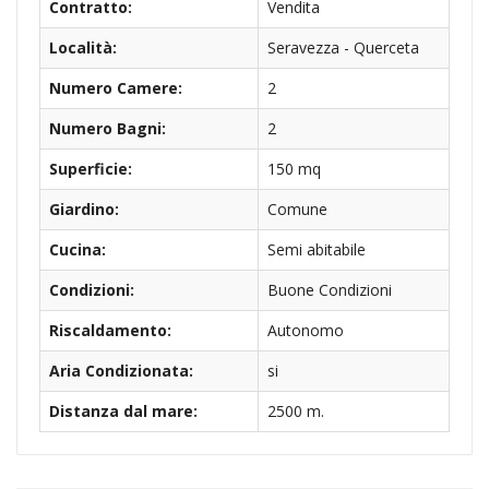
Contratto:
Vendita
Località:
Seravezza - Querceta
Numero Camere:
2
Numero Bagni:
2
Superficie:
150 mq
Giardino:
Comune
Cucina:
Semi abitabile
Condizioni:
Buone Condizioni
Riscaldamento:
Autonomo
Aria Condizionata:
si
Distanza dal mare:
2500 m.