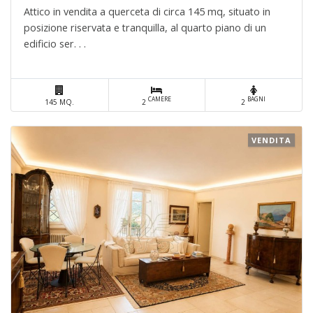
Attico in vendita a querceta di circa 145 mq, situato in
posizione riservata e tranquilla, al quarto piano di un
edificio ser. . .
CAMERE
BAGNI
145 MQ.
2
2
VENDITA