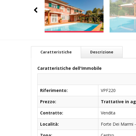
Caratteristiche
Descrizione
Caratteristiche dell'Immobile
Riferimento:
VPF220
Prezzo:
Trattative in a
Contratto:
Vendita
Località:
Forte Dei Marmi -
Zona:
Centro