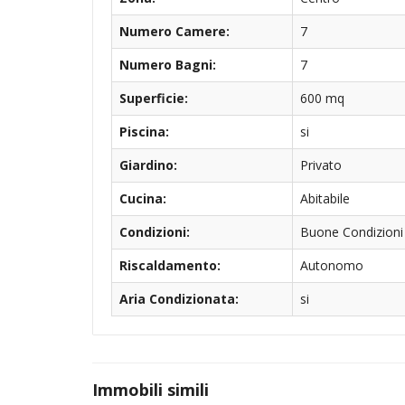
Numero Camere:
7
Numero Bagni:
7
Superficie:
600 mq
Piscina:
si
Giardino:
Privato
Cucina:
Abitabile
Condizioni:
Buone Condizioni
Riscaldamento:
Autonomo
Aria Condizionata:
si
Immobili simili