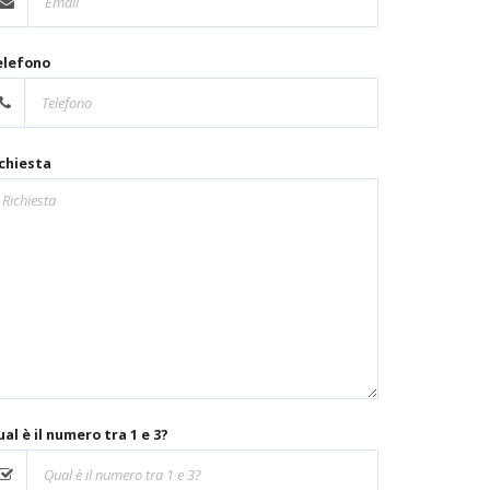
elefono
chiesta
al è il numero tra 1 e 3?