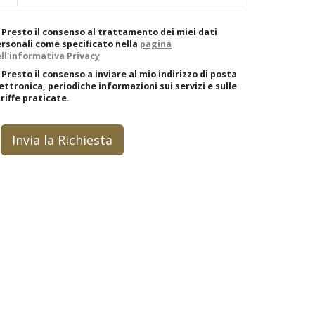
Presto il consenso al trattamento dei miei dati
rsonali come specificato nella
pagina
ll'informativa Privacy
Presto il consenso a inviare al mio indirizzo di posta
ettronica, periodiche informazioni sui servizi e sulle
riffe praticate.
Invia la Richiesta