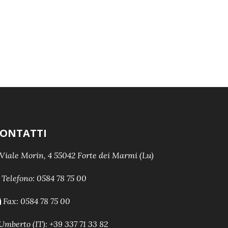
ONTATTI
Viale Morin, 4 55042 Forte dei Marmi (Lu)
Telefono:
0584 78 75 00
Fax: 0584 78 75 00
Umberto (IT): +39 337 71 33 82