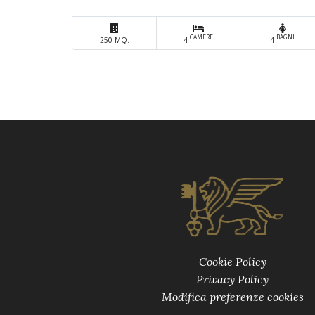
CAMERE
BAGNI
250 MQ.
4
4
Cookie Policy
Privacy Policy
Modifica preferenze cookies