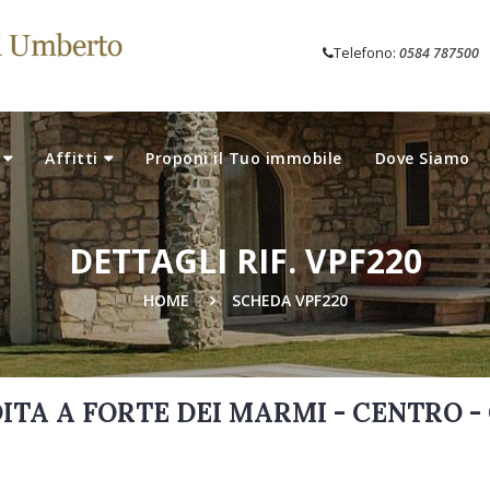
Telefono:
0584 787500
Affitti
Proponi il Tuo immobile
Dove Siamo
DETTAGLI RIF. VPF220
HOME
SCHEDA VPF220
DITA A FORTE DEI MARMI - CENTRO 