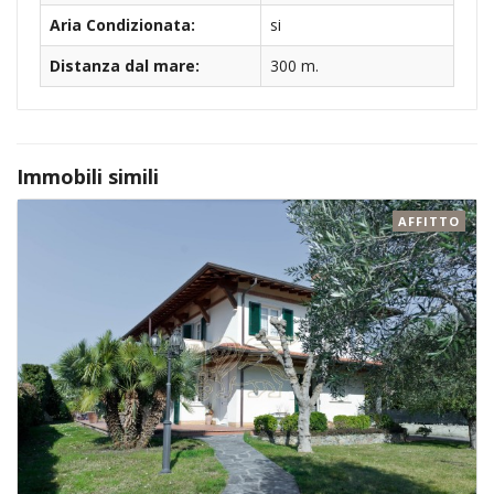
Aria Condizionata:
si
Distanza dal mare:
300 m.
Immobili simili
AFFITTO