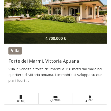
4.700.000 €
Villa
Forte dei Marmi, Vittoria Apuana
Villa in vendita a forte dei marmi a 350 metri dal mare nel
quartiere di vittoria apuana. L'immobile si sviluppa su due
piani fuori. . .
CAMERE
BAGNI
300 MQ.
5
4