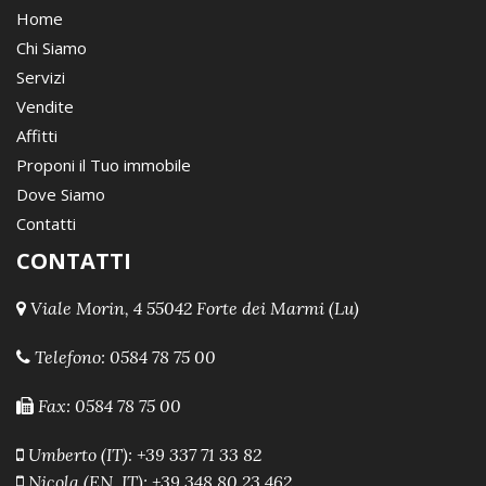
Home
Chi Siamo
Servizi
Vendite
Affitti
Proponi il Tuo immobile
Dove Siamo
Contatti
CONTATTI
Viale Morin, 4 55042 Forte dei Marmi (Lu)
Telefono:
0584 78 75 00
Fax: 0584 78 75 00
Umberto (IT): +39 337 71 33 82
Nicola (EN, IT): +39 348 80 23 462