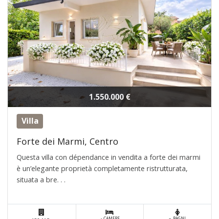
1.550.000 €
Villa
Forte dei Marmi, Centro
Questa villa con dépendance in vendita a forte dei marmi
è un’elegante proprietà completamente ristrutturata,
situata a bre. . .
CAMERE
BAGNI