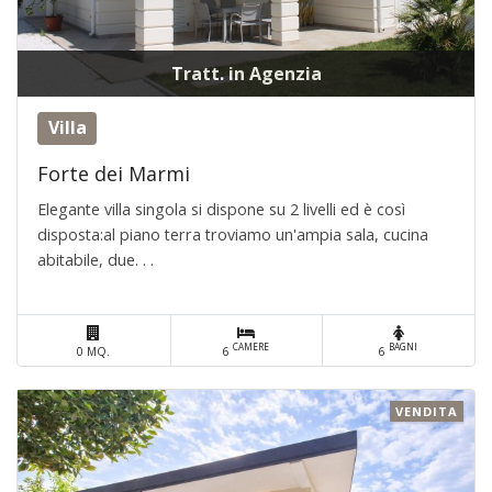
Tratt. in Agenzia
Villa
Forte dei Marmi
Elegante villa singola si dispone su 2 livelli ed è così
disposta:al piano terra troviamo un'ampia sala, cucina
abitabile, due. . .
CAMERE
BAGNI
0 MQ.
6
6
VENDITA