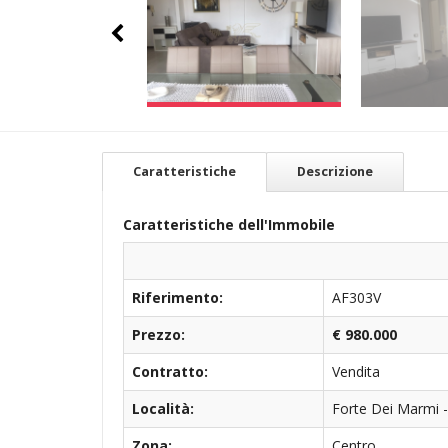
Caratteristiche
Descrizione
Caratteristiche dell'Immobile
Riferimento:
AF303V
Prezzo:
€ 980.000
Contratto:
Vendita
Località:
Forte Dei Marmi 
Zona:
Centro