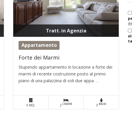
pe
de
Tratt. in Agenzia
el
ta
Appartamento
Forte dei Marmi
Stupendo appartamento in locazione a forte dei
marmi di recente costruzione posto al primo
piano di una palazzina di soli due appa. . .
CAMERE
BAGNI
0 MQ.
2
3