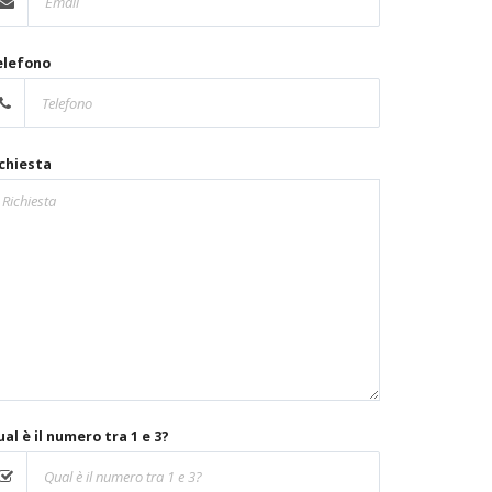
elefono
chiesta
al è il numero tra 1 e 3?