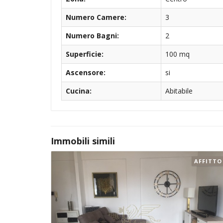
Numero Camere:
3
Numero Bagni:
2
Superficie:
100 mq
Ascensore:
si
Cucina:
Abitabile
Immobili simili
AFFITTO