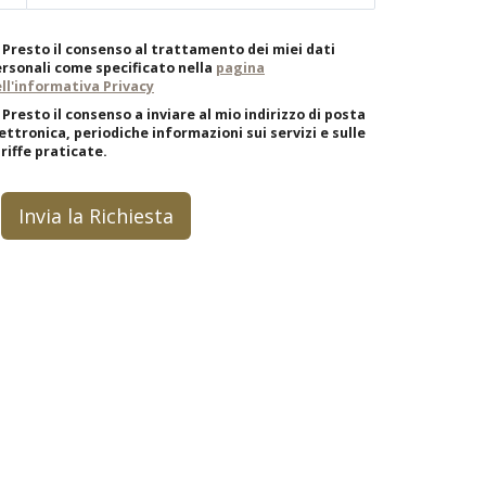
Presto il consenso al trattamento dei miei dati
rsonali come specificato nella
pagina
ll'informativa Privacy
Presto il consenso a inviare al mio indirizzo di posta
ettronica, periodiche informazioni sui servizi e sulle
riffe praticate.
Invia la Richiesta