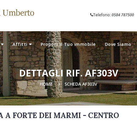
Telefono:
0584 787500
Affitti
Proponi il Tuo immobile
Dove Siamo
DETTAGLI RIF. AF303V
HOME
SCHEDA AF303V
 A FORTE DEI MARMI - CENTRO