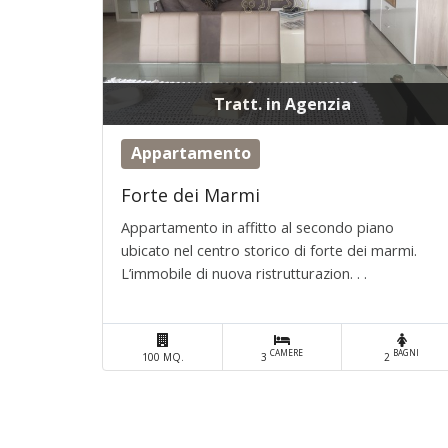
Tratt. in Agenzia
Appartamento
Forte dei Marmi
Appartamento in affitto al secondo piano
ubicato nel centro storico di forte dei marmi.
L’immobile di nuova ristrutturazion. . .
CAMERE
BAGNI
100 MQ.
3
2