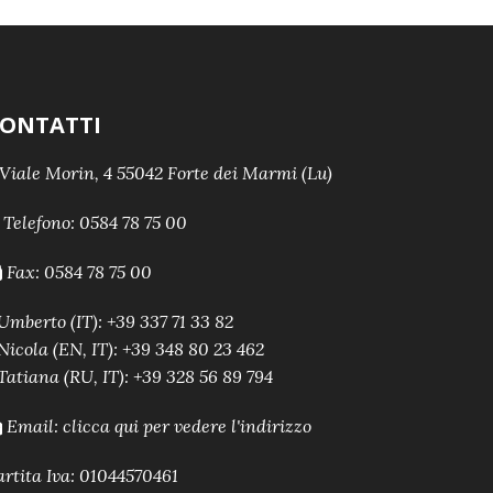
ONTATTI
Viale Morin, 4 55042 Forte dei Marmi (Lu)
Telefono:
0584 78 75 00
Fax: 0584 78 75 00
Umberto (IT): +39 337 71 33 82
Nicola (EN, IT): +39 348 80 23 462
Tatiana (RU, IT): +39 328 56 89 794
Email:
clicca qui per vedere l'indirizzo
artita Iva: 01044570461