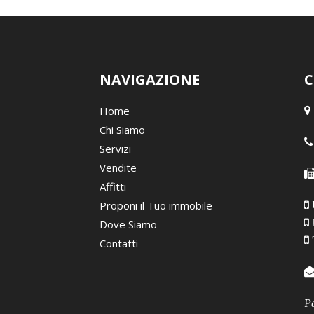
NAVIGAZIONE
C
Home
Chi Siamo
Servizi
Vendite
Affitti
Proponi il Tuo immobile
Dove Siamo
Contatti
P