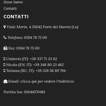
Dove Siamo
Contatti
CONTATTI
Viale Morin, 4 55042 Forte dei Marmi (Lu)
Telefono:
0584 78 75 00
Fax: 0584 78 75 00
Umberto (IT): +39 337 71 33 82
Nicola (EN, IT): +39 348 80 23 462
Tatiana (RU, IT): +39 328 56 89 794
Email:
clicca qui per vedere l'indirizzo
Partita Iva: 01044570461