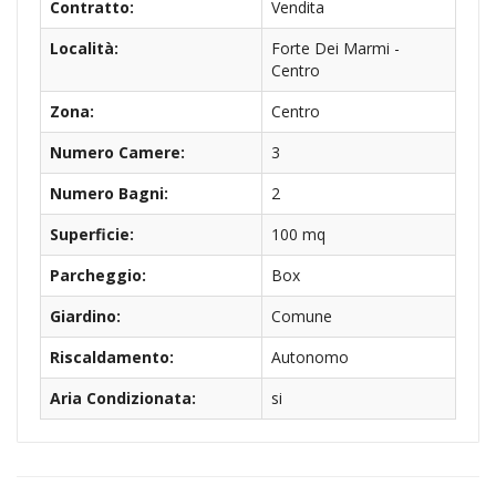
Contratto:
Vendita
Località:
Forte Dei Marmi -
Centro
Zona:
Centro
Numero Camere:
3
Numero Bagni:
2
Superficie:
100 mq
Parcheggio:
Box
Giardino:
Comune
Riscaldamento:
Autonomo
Aria Condizionata:
si