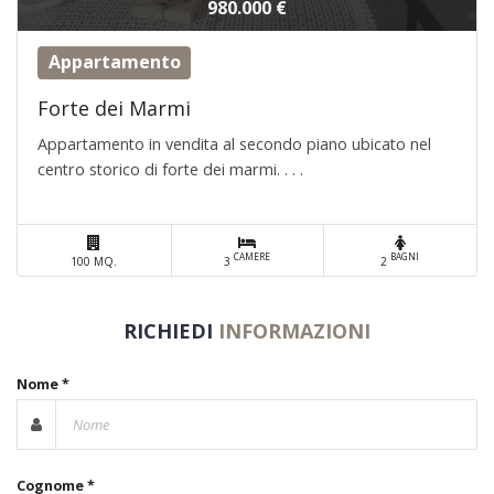
980.000 €
Appartamento
Forte dei Marmi
Appartamento in vendita al secondo piano ubicato nel
centro storico di forte dei marmi. . . .
CAMERE
BAGNI
100 MQ.
3
2
RICHIEDI
INFORMAZIONI
Nome *
Cognome *