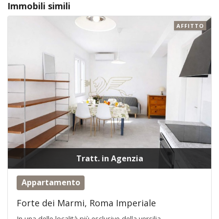
Immobili simili
AFFITTO
Tratt. in Agenzia
Appartamento
Forte dei Marmi, Roma Imperiale
In una delle località più esclusive della versilia,