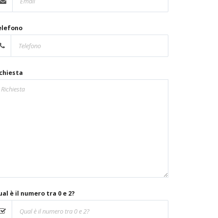
elefono
chiesta
al è il numero tra 0 e 2?