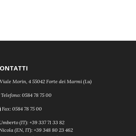
ONTATTI
Viale Morin, 4 55042 Forte dei Marmi (Lu)
Telefono:
0584 78 75 00
Fax: 0584 78 75 00
Umberto (IT): +39 337 71 33 82
Nicola (EN, IT): +39 348 80 23 462