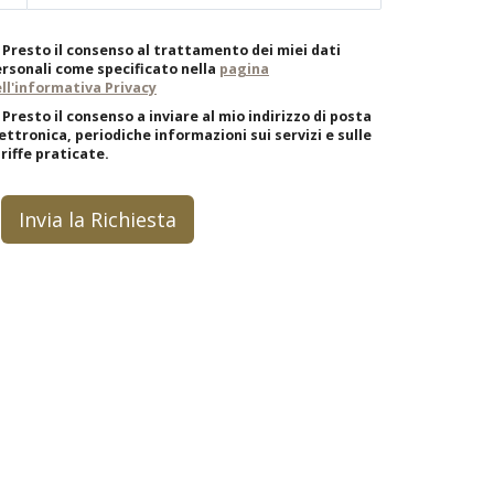
Presto il consenso al trattamento dei miei dati
rsonali come specificato nella
pagina
ll'informativa Privacy
Presto il consenso a inviare al mio indirizzo di posta
ettronica, periodiche informazioni sui servizi e sulle
riffe praticate.
Invia la Richiesta