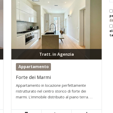
pe
de
el
ta
Tratt. in Agenzia
Appartamento
Forte dei Marmi
Appartamento in locazione perfettamente
ristrutturato nel centro storico di forte dei
marmi. L'immobile distribuito al piano terra. . .