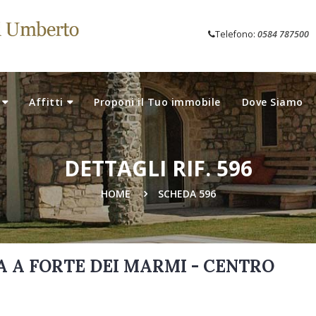
Telefono:
0584 787500
Affitti
Proponi il Tuo immobile
Dove Siamo
DETTAGLI RIF. 596
HOME
SCHEDA 596
 A FORTE DEI MARMI - CENTRO