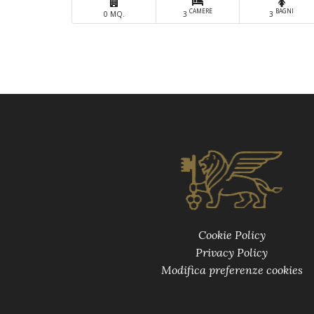
CAMERE
BAGNI
0 MQ.
3
3
Cookie Policy
Privacy Policy
Modifica preferenze cookies