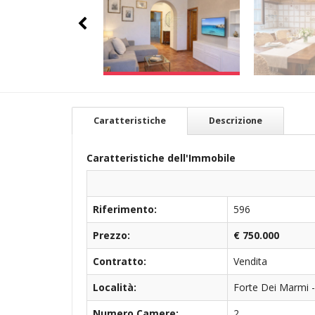
Caratteristiche
Descrizione
Caratteristiche dell'Immobile
Riferimento:
596
Prezzo:
€ 750.000
Contratto:
Vendita
Località:
Forte Dei Marmi 
Numero Camere:
2