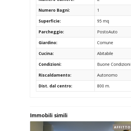
Numero Bagni:
1
Superficie:
95 mq
Parcheggio:
PostoAuto
Giardino:
Comune
Cucina:
Abitabile
Condizioni:
Buone Condizioni
Riscaldamento:
Autonomo
Dist. dal centro:
800 m.
Immobili simili
AFFITTO