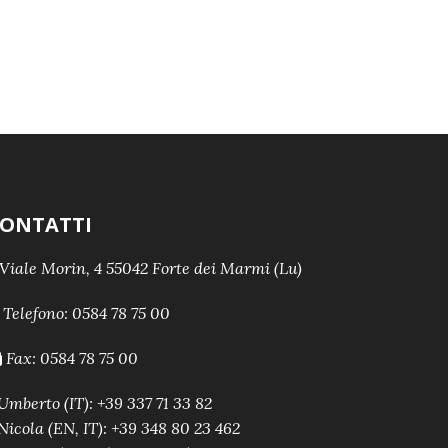
ONTATTI
Viale Morin, 4 55042 Forte dei Marmi (Lu)
Telefono:
0584 78 75 00
Fax: 0584 78 75 00
Umberto (IT): +39 337 71 33 82
Nicola (EN, IT): +39 348 80 23 462