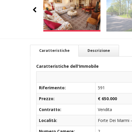
Caratteristiche
Descrizione
Caratteristiche dell'Immobile
Riferimento:
591
Prezzo:
€ 650.000
Contratto:
Vendita
Località:
Forte Dei Marmi 
Numero Camere:
2