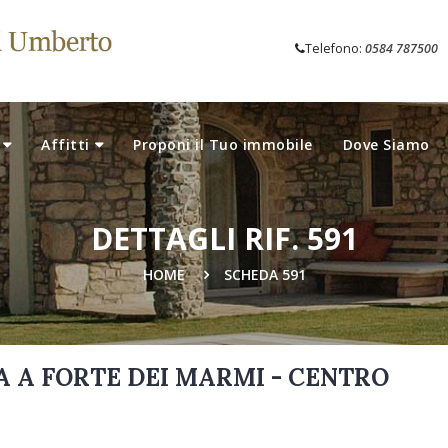
Telefono:
0584 787500
Affitti
Proponi il Tuo immobile
Dove Siamo
DETTAGLI RIF. 591
HOME
SCHEDA 591
 A FORTE DEI MARMI - CENTRO