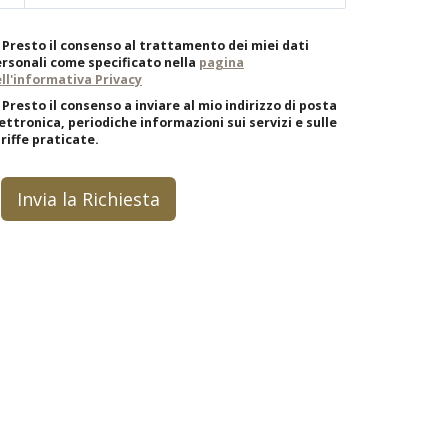
Presto il consenso al trattamento dei miei dati
rsonali come specificato nella
pagina
ll'informativa Privacy
Presto il consenso a inviare al mio indirizzo di posta
ettronica, periodiche informazioni sui servizi e sulle
riffe praticate.
Invia la Richiesta