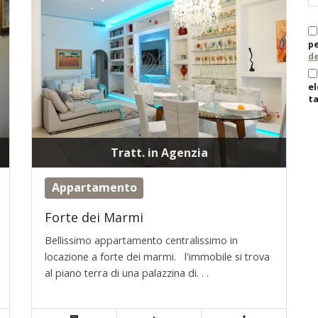
pe
de
el
ta
Tratt. in Agenzia
Appartamento
Forte dei Marmi
Bellissimo appartamento centralissimo in
locazione a forte dei marmi. l'immobile si trova
al piano terra di una palazzina di. . .