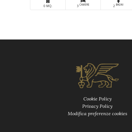
CAMERE
BAGNI
0 MQ.
3
2
Cookie Policy
Privacy Policy
Modifica preferenze cookies