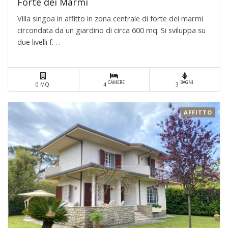
Forte dei Marmi
Villa singoa in affitto in zona centrale di forte dei marmi
circondata da un giardino di circa 600 mq. Si sviluppa su
due livelli f. . .
CAMERE
BAGNI
0 MQ.
4
3
AFFITTO