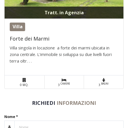
Tratt. in Agenzia
Villa
Forte dei Marmi
Villa singola in locazione a forte dei marmi ubicata in
zona centrale. L'immobile si sviluppa su due livelli fuori
terra oltr. . .
CAMERE
BAGNI
0 MQ.
3
3
RICHIEDI
INFORMAZIONI
Nome *