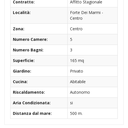
Contratto:
Affitto Stagionale
Località:
Forte Dei Marmi -
Centro
Zona:
Centro
Numero Camere:
5
Numero Bagni:
3
Superficie:
165 mq
Giardino:
Privato
Cucina:
Abitabile
Riscaldamento:
Autonomo
Aria Condizionata:
si
Distanza dal mare:
500 m.