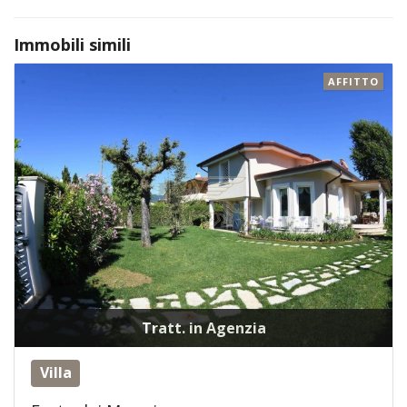
Immobili simili
AFFITTO
Tratt. in Agenzia
Villa