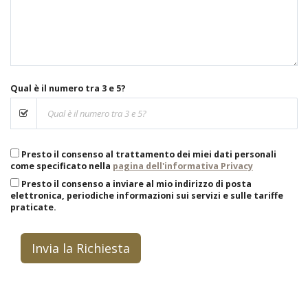
Qual è il numero tra 3 e 5?
Presto il consenso al trattamento dei miei dati personali
come specificato nella
pagina dell'informativa Privacy
Presto il consenso a inviare al mio indirizzo di posta
elettronica, periodiche informazioni sui servizi e sulle tariffe
praticate.
Invia la Richiesta