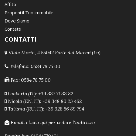
Affitti
Proponi il Tuo immobile
Dove Siamo
Contatti
CONTATTI
Viale Morin, 4 55042 Forte dei Marmi (Lu)
Telefono:
0584 78 75 00
Fax: 0584 78 75 00
Umberto (IT): +39 337 71 33 82
Nicola (EN, IT): +39 348 80 23 462
Tatiana (RU, IT): +39 328 56 89 794
Email:
clicca qui per vedere l'indirizzo