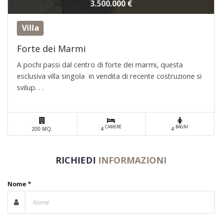
3.500.000 €
Villa
Forte dei Marmi
A pochi passi dal centro di forte dei marmi, questa
esclusiva villa singola in vendita di recente costruzione si
svilup. . .
CAMERE
BAGNI
200 MQ.
4
4
RICHIEDI
INFORMAZIONI
Nome *