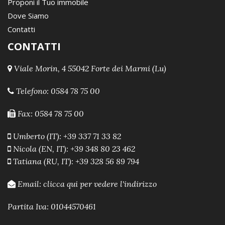
Proponi il Tuo immobile
Dove Siamo
Contatti
CONTATTI
Viale Morin, 4 55042 Forte dei Marmi (Lu)
Telefono:
0584 78 75 00
Fax: 0584 78 75 00
Umberto (IT): +39 337 71 33 82
Nicola (EN, IT): +39 348 80 23 462
Tatiana (RU, IT): +39 328 56 89 794
Email:
clicca qui per vedere l'indirizzo
Partita Iva: 01044570461