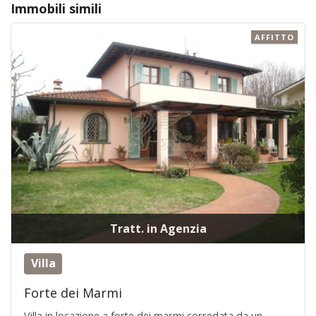
Immobili simili
AFFITTO
Tratt. in Agenzia
Villa
Forte dei Marmi
Villa in locazione a forte dei marmi corredata da un