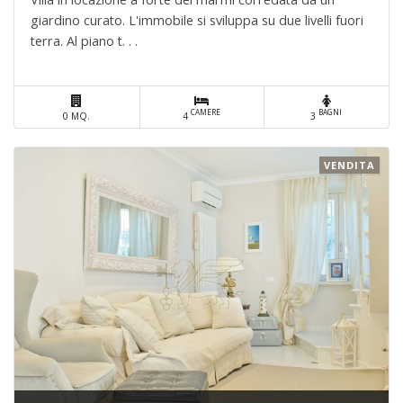
giardino curato. L'immobile si sviluppa su due livelli fuori
terra. Al piano t. . .
CAMERE
BAGNI
0 MQ.
4
3
VENDITA