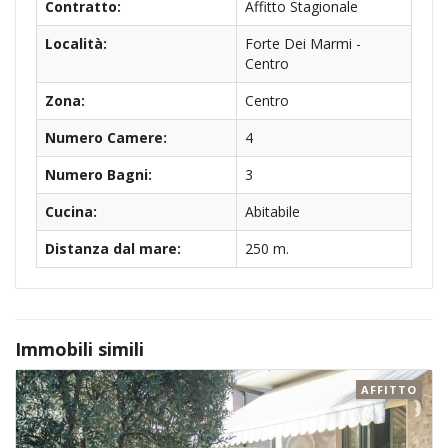
Contratto:
Affitto Stagionale
Località:
Forte Dei Marmi -
Centro
Zona:
Centro
Numero Camere:
4
Numero Bagni:
3
Cucina:
Abitabile
Distanza dal mare:
250 m.
Immobili simili
AFFITTO