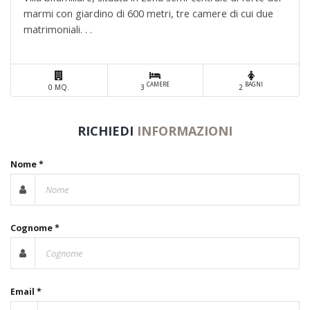
marmi con giardino di 600 metri, tre camere di cui due
matrimoniali. . .
CAMERE
BAGNI
0 MQ.
3
2
RICHIEDI
INFORMAZIONI
Nome *
Cognome *
Email *