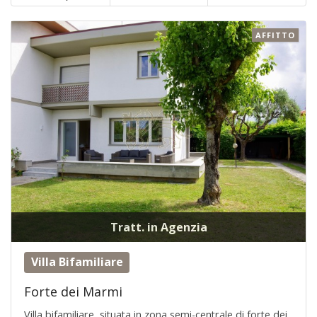
AFFITTO
Tratt. in Agenzia
Villa Bifamiliare
Forte dei Marmi
Villa bifamiliare, situata in zona semi-centrale di forte dei