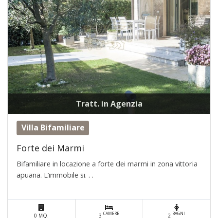
Tratt. in Agenzia
Villa Bifamiliare
Forte dei Marmi
Bifamiliare in locazione a forte dei marmi in zona vittoria
apuana. L’immobile si. . .
CAMERE
BAGNI
0 MQ.
3
2