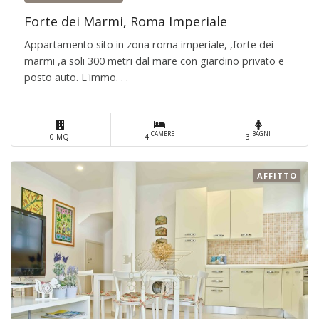
Forte dei Marmi, Roma Imperiale
Appartamento sito in zona roma imperiale, ,forte dei
marmi ,a soli 300 metri dal mare con giardino privato e
posto auto. L'immo. . .
CAMERE
BAGNI
0 MQ.
4
3
AFFITTO