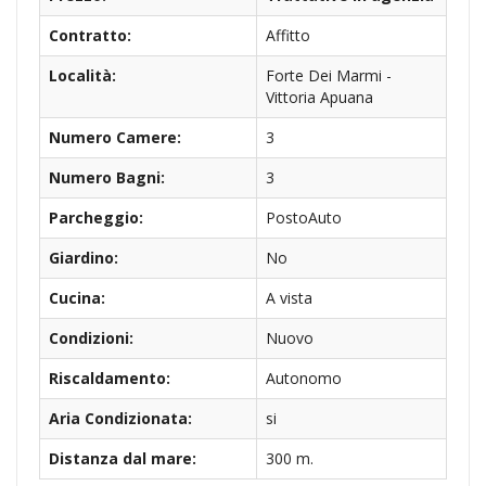
Contratto:
Affitto
Località:
Forte Dei Marmi -
Vittoria Apuana
Numero Camere:
3
Numero Bagni:
3
Parcheggio:
PostoAuto
Giardino:
No
Cucina:
A vista
Condizioni:
Nuovo
Riscaldamento:
Autonomo
Aria Condizionata:
si
Distanza dal mare:
300 m.