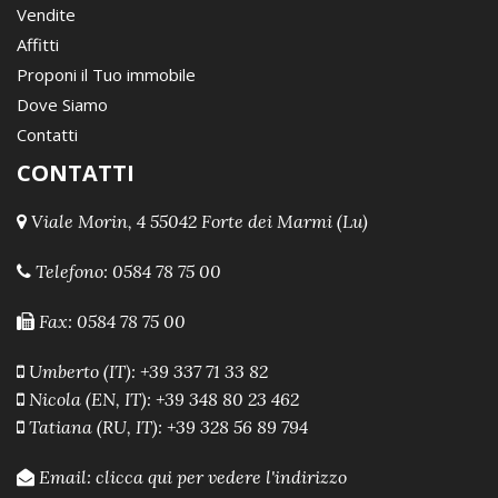
Vendite
Affitti
Proponi il Tuo immobile
Dove Siamo
Contatti
CONTATTI
Viale Morin, 4 55042 Forte dei Marmi (Lu)
Telefono:
0584 78 75 00
Fax: 0584 78 75 00
Umberto (IT): +39 337 71 33 82
Nicola (EN, IT): +39 348 80 23 462
Tatiana (RU, IT): +39 328 56 89 794
Email:
clicca qui per vedere l'indirizzo