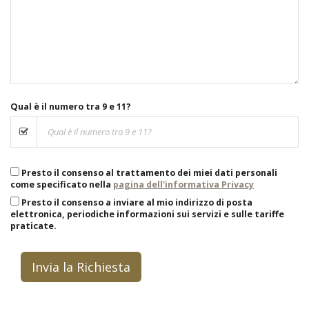
Qual è il numero tra 9 e 11?
Presto il consenso al trattamento dei miei dati personali
come specificato nella
pagina dell'informativa Privacy
Presto il consenso a inviare al mio indirizzo di posta
elettronica, periodiche informazioni sui servizi e sulle tariffe
praticate.
Invia la Richiesta