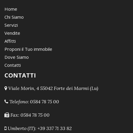
Home
Chi Siamo
Servizi
Vendite
Affitti
Proponi il Tuo immobile
Dove Siamo
Contatti
CONTATTI
Viale Morin, 4 55042 Forte dei Marmi (Lu)
Telefono:
0584 78 75 00
Fax: 0584 78 75 00
Umberto (IT): +39 337 71 33 82