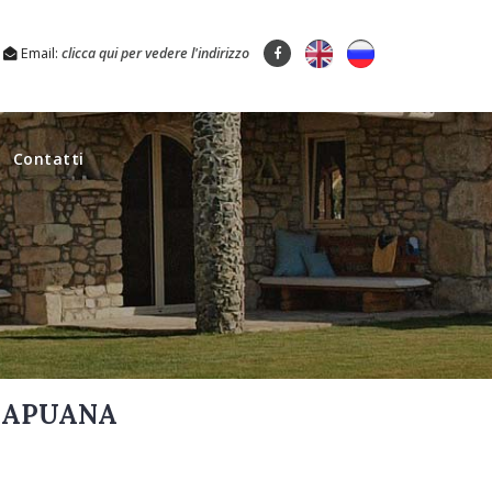
Email:
clicca qui per vedere l'indirizzo
Contatti
A APUANA