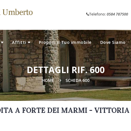
Telefono:
0584 787500
Affitti
Proponi il Tuo immobile
Dove Siamo
DETTAGLI RIF. 600
HOME
SCHEDA 600
DITA A FORTE DEI MARMI - VITTORI