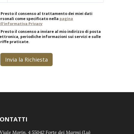
Presto il consenso al trattamento dei miei dati
rsonali come specificato nella
pagina
ll'informativa Privacy
Presto il consenso a inviare al mio indirizzo di posta
ettronica, periodiche informazioni sui servizi e sulle
riffe praticate.
Invia la Richiesta
ONTATTI
Viale Morin, 4 55042 Forte dei Marmi (Lu)