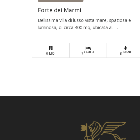
Forte dei Marmi
Bellissima villa di lusso vista mare, spaziosa e
luminosa, di circa 400 mq, ubicata al. . .
CAMERE
BAGNI
0 MQ.
7
8