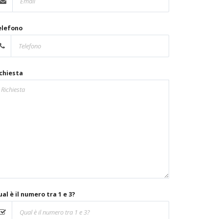
elefono
chiesta
al è il numero tra 1 e 3?