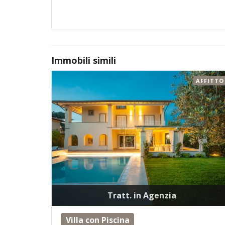
Immobili simili
AFFITTO
Tratt. in Agenzia
Villa con Piscina