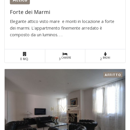
Forte dei Marmi
Elegante attico visto mare e monti in locazione a forte
dei marmi. L'appartmento finemente arredato è
composto da un luminos. . .
CAMERE
BAGNI
0 MQ.
3
2
AFFITTO