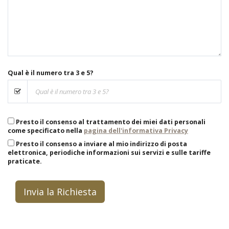
Qual è il numero tra 3 e 5?
Presto il consenso al trattamento dei miei dati personali
come specificato nella
pagina dell'informativa Privacy
Presto il consenso a inviare al mio indirizzo di posta
elettronica, periodiche informazioni sui servizi e sulle tariffe
praticate.
Invia la Richiesta