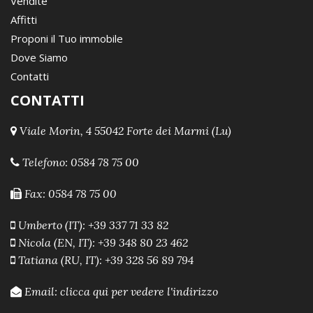
Vendite
Affitti
Proponi il Tuo immobile
Dove Siamo
Contatti
CONTATTI
Viale Morin, 4 55042 Forte dei Marmi (Lu)
Telefono:
0584 78 75 00
Fax: 0584 78 75 00
Umberto (IT): +39 337 71 33 82
Nicola (EN, IT): +39 348 80 23 462
Tatiana (RU, IT): +39 328 56 89 794
Email:
clicca qui per vedere l'indirizzo