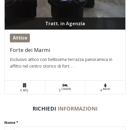
Tratt. in Agenzia
Attico
Forte dei Marmi
Esclusivo attico con bellissima terrazza panoramica in
affitto nel centro storico di fort. . .
CAMERE
BAGNI
0 MQ.
5
4
RICHIEDI
INFORMAZIONI
Nome *