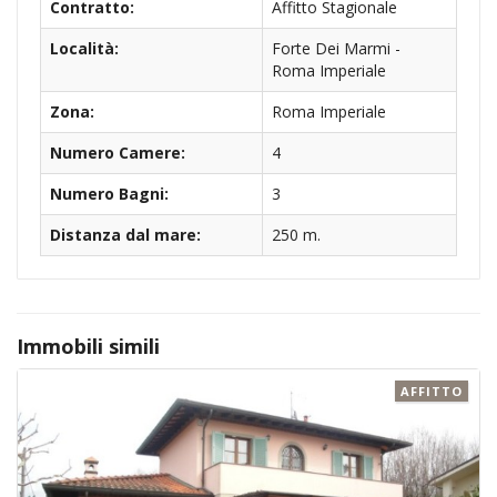
Contratto:
Affitto Stagionale
Località:
Forte Dei Marmi -
Roma Imperiale
Zona:
Roma Imperiale
Numero Camere:
4
Numero Bagni:
3
Distanza dal mare:
250 m.
Immobili simili
AFFITTO