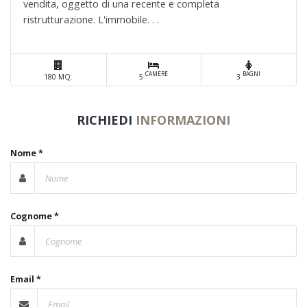
vendita, oggetto di una recente e completa
ristrutturazione. L'immobile. . .
CAMERE
BAGNI
180 MQ.
5
3
RICHIEDI
INFORMAZIONI
Nome *
Cognome *
Email *