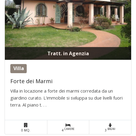
Tratt. in Agenzia
Villa
Forte dei Marmi
Villa in locazione a forte dei marmi corredata da un
giardino curato. L'immobile si sviluppa su due livelli fuori
terra. Al piano t. . .
CAMERE
BAGNI
0 MQ.
4
3